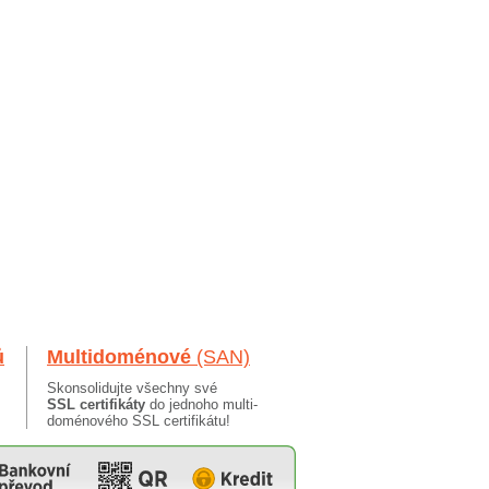
ů
Multidoménové
(SAN)
Skonsolidujte všechny své
SSL certifikáty
do jednoho multi-
doménového SSL certifikátu!