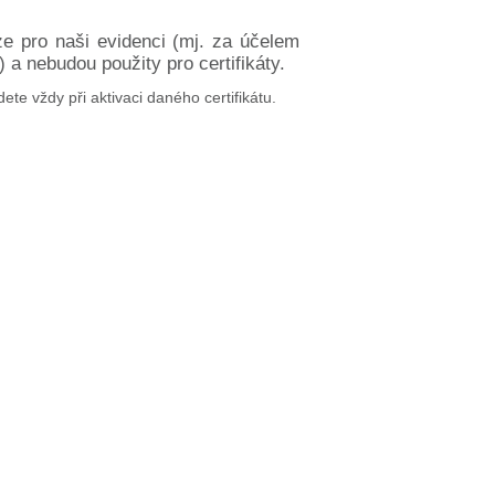
ze pro naši evidenci (mj. za účelem
a nebudou použity pro certifikáty.
dete vždy při aktivaci daného certifikátu.