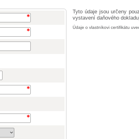
Tyto údaje jsou určeny pou
vystavení daňového dokladu) 
Údaje o vlastníkovi certifikátu uve