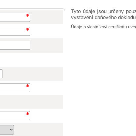
Tyto údaje jsou určeny pou
vystavení daňového dokladu) 
Údaje o vlastníkovi certifikátu uve