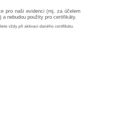
ze pro naši evidenci (mj. za účelem
a nebudou použity pro certifikáty.
dete vždy při aktivaci daného certifikátu.