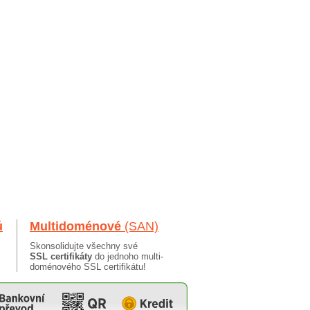
ů
Multidoménové
(SAN)
Skonsolidujte všechny své
SSL certifikáty
do jednoho multi-
doménového SSL certifikátu!