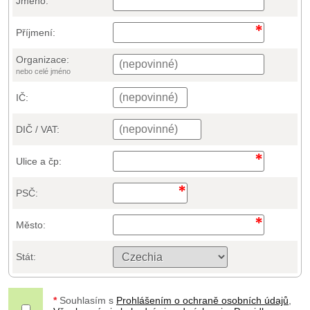
Jméno:
Příjmení:
Organizace:
nebo celé jméno
IČ:
DIČ / VAT:
Ulice a čp:
PSČ:
Město:
Stát:
*
Souhlasím s
Prohlášením o ochraně osobních údajů
,