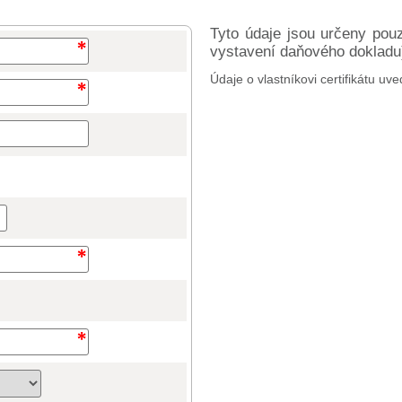
Tyto údaje jsou určeny pou
vystavení daňového dokladu) 
Údaje o vlastníkovi certifikátu uve