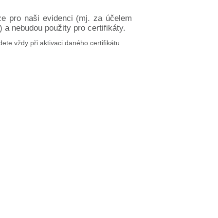
ze pro naši evidenci (mj. za účelem
a nebudou použity pro certifikáty.
dete vždy při aktivaci daného certifikátu.