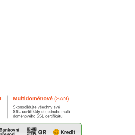
ů
Multidoménové
(SAN)
Skonsolidujte všechny své
SSL certifikáty
do jednoho multi-
doménového SSL certifikátu!