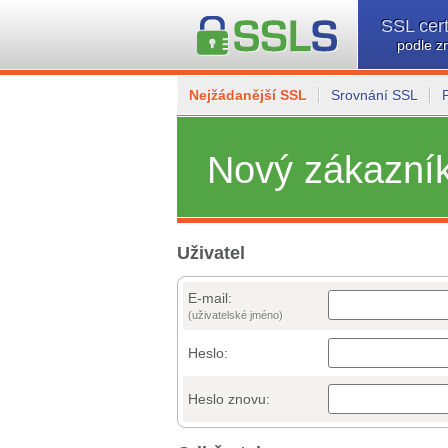
SSL cert
podle z
Nejžádanější SSL
Srovnání SSL
Nový zákazní
Uživatel
E-mail:
(uživatelské jméno)
Heslo:
Heslo znovu: