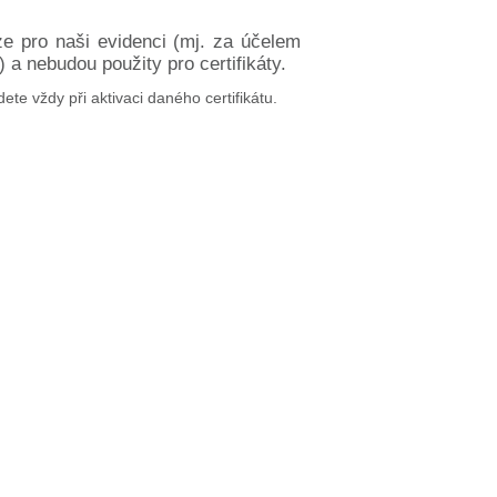
ze pro naši evidenci (mj. za účelem
a nebudou použity pro certifikáty.
dete vždy při aktivaci daného certifikátu.