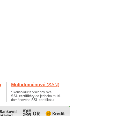
ů
Multidoménové
(SAN)
Skonsolidujte všechny své
SSL certifikáty
do jednoho multi-
doménového SSL certifikátu!