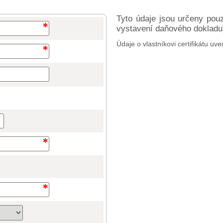
Tyto údaje jsou určeny pou
vystavení daňového dokladu) 
Údaje o vlastníkovi certifikátu uve