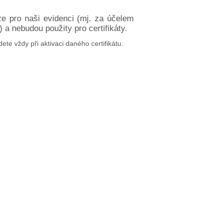
ze pro naši evidenci (mj. za účelem
a nebudou použity pro certifikáty.
dete vždy při aktivaci daného certifikátu.