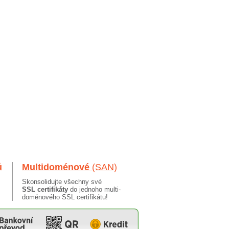
ů
Multidoménové
(SAN)
Skonsolidujte všechny své
SSL certifikáty
do jednoho multi-
doménového SSL certifikátu!