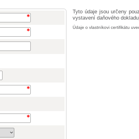
Tyto údaje jsou určeny pou
vystavení daňového dokladu) 
Údaje o vlastníkovi certifikátu uve