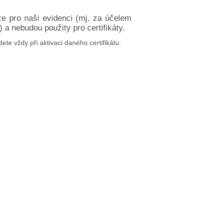
ze pro naši evidenci (mj. za účelem
a nebudou použity pro certifikáty.
dete vždy při aktivaci daného certifikátu.