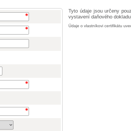
Tyto údaje jsou určeny pou
vystavení daňového dokladu) 
Údaje o vlastníkovi certifikátu uve