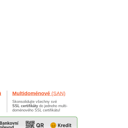
ů
Multidoménové
(SAN)
Skonsolidujte všechny své
SSL certifikáty
do jednoho multi-
doménového SSL certifikátu!