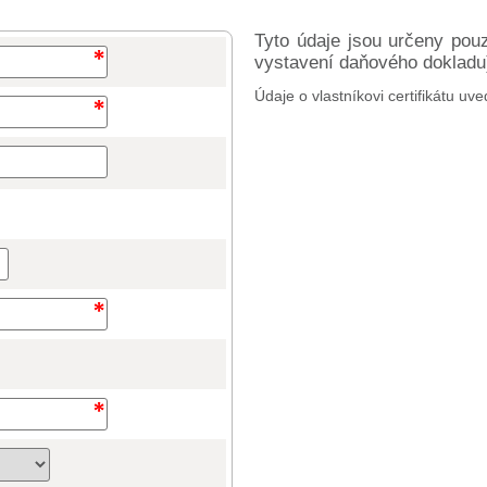
Tyto údaje jsou určeny pou
vystavení daňového dokladu) 
Údaje o vlastníkovi certifikátu uve