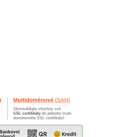
ů
Multidoménové
(SAN)
Skonsolidujte všechny své
SSL certifikáty
do jednoho multi-
doménového SSL certifikátu!