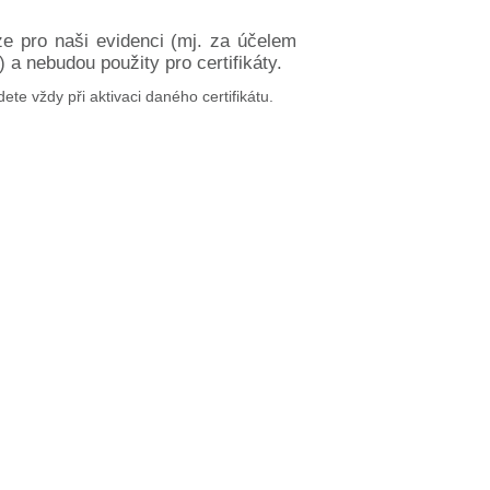
ze pro naši evidenci (mj. za účelem
a nebudou použity pro certifikáty.
dete vždy při aktivaci daného certifikátu.