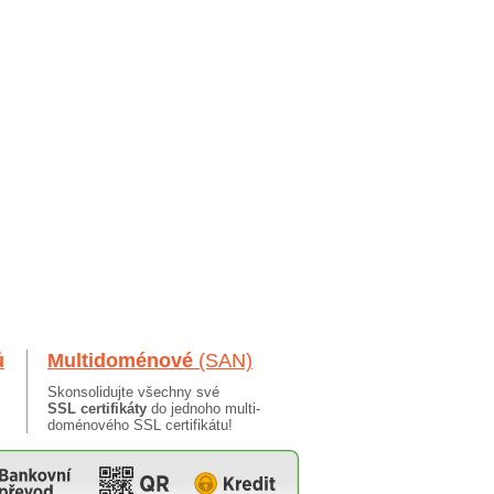
ů
Multidoménové
(SAN)
Skonsolidujte všechny své
SSL certifikáty
do jednoho multi-
doménového SSL certifikátu!