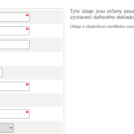
Tyto údaje jsou určeny pou
vystavení daňového dokladu) 
Údaje o vlastníkovi certifikátu uve