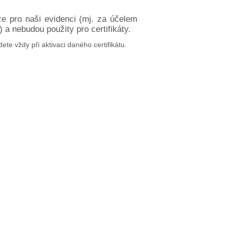
ze pro naši evidenci (mj. za účelem
a nebudou použity pro certifikáty.
dete vždy při aktivaci daného certifikátu.