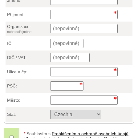
Jméno:
Příjmení:
Organizace:
nebo celé jméno
IČ:
DIČ / VAT:
Ulice a čp:
PSČ:
Město:
Stát:
*
Souhlasím s
Prohlášením o ochraně osobních údajů
,