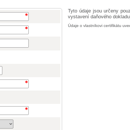
Tyto údaje jsou určeny pou
vystavení daňového dokladu) 
Údaje o vlastníkovi certifikátu uve