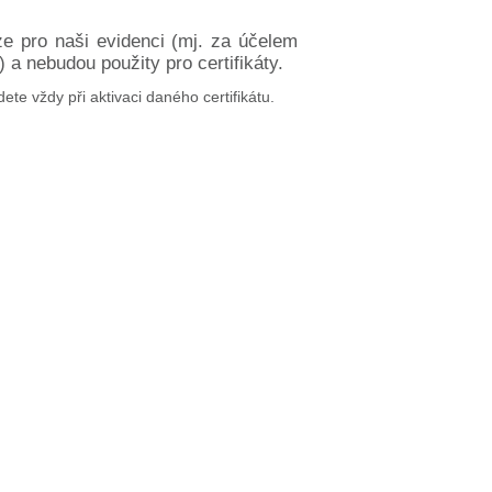
ze pro naši evidenci (mj. za účelem
a nebudou použity pro certifikáty.
dete vždy při aktivaci daného certifikátu.