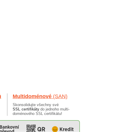
ů
Multidoménové
(SAN)
Skonsolidujte všechny své
SSL certifikáty
do jednoho multi-
doménového SSL certifikátu!