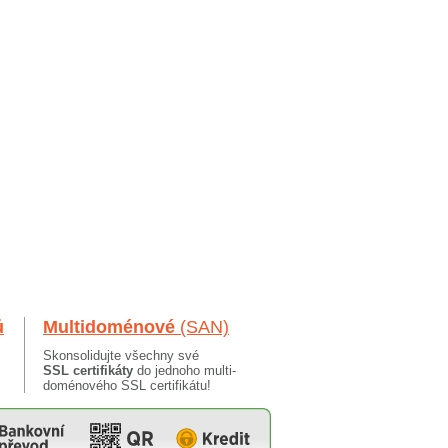
ů
Multidoménové
(SAN)
Skonsolidujte všechny své
SSL certifikáty
do jednoho multi-
doménového SSL certifikátu!