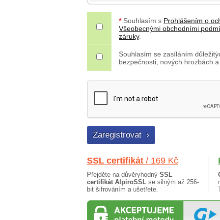
*
Souhlasím s
Prohlášením o oc
Všeobecnými obchodními podm
záruky
.
Souhlasím se zasíláním důležitýc
bezpečnosti, nových hrozbách a
SSL certifikát
/ 169 Kč
Přejděte na důvěryhodný
SSL
certifikát AlpiroSSL
se silným až 256-
bit šifrováním a ušetřete.