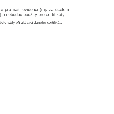
ze pro naši evidenci (mj. za účelem
a nebudou použity pro certifikáty.
dete vždy při aktivaci daného certifikátu.