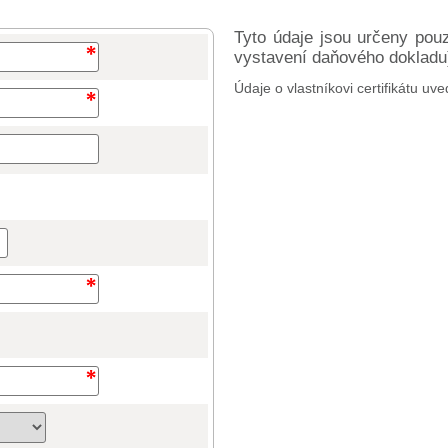
Tyto údaje jsou určeny pou
vystavení daňového dokladu) 
Údaje o vlastníkovi certifikátu uve