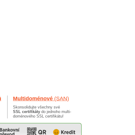
ů
Multidoménové
(SAN)
Skonsolidujte všechny své
SSL certifikáty
do jednoho multi-
doménového SSL certifikátu!