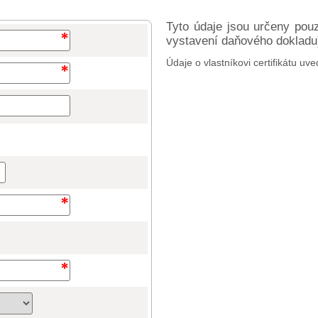
Tyto údaje jsou určeny pou
vystavení daňového dokladu) 
Údaje o vlastníkovi certifikátu uve