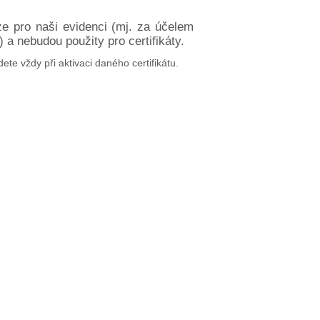
ze pro naši evidenci (mj. za účelem
a nebudou použity pro certifikáty.
dete vždy při aktivaci daného certifikátu.