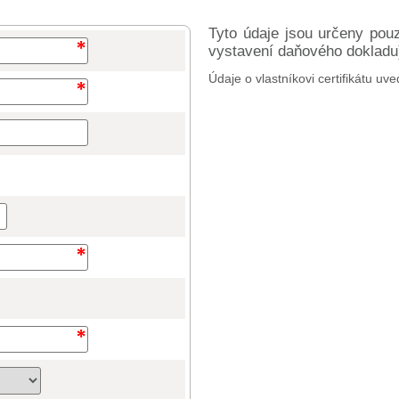
Tyto údaje jsou určeny pou
vystavení daňového dokladu) 
Údaje o vlastníkovi certifikátu uve