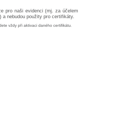
ze pro naši evidenci (mj. za účelem
a nebudou použity pro certifikáty.
dete vždy při aktivaci daného certifikátu.