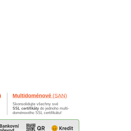
ů
Multidoménové
(SAN)
Skonsolidujte všechny své
SSL certifikáty
do jednoho multi-
doménového SSL certifikátu!