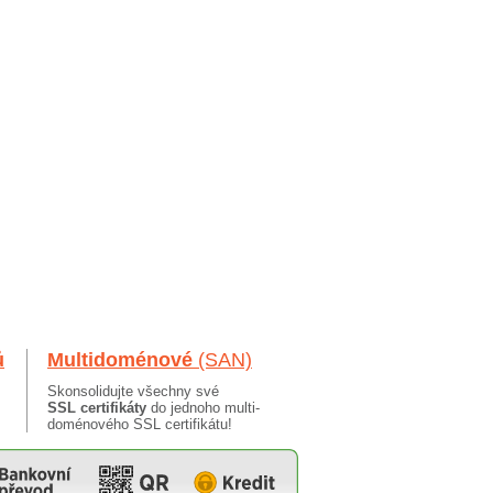
ů
Multidoménové
(SAN)
Skonsolidujte všechny své
SSL certifikáty
do jednoho multi-
doménového SSL certifikátu!