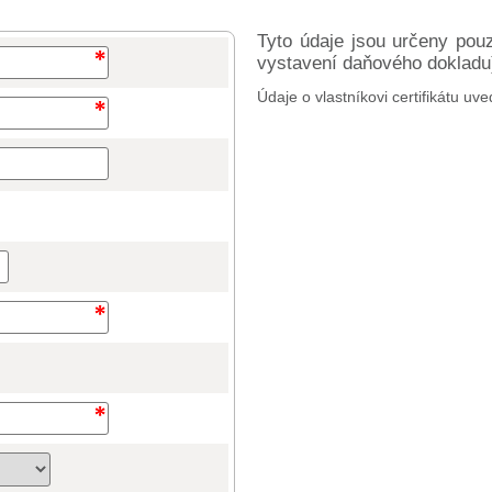
Tyto údaje jsou určeny pou
vystavení daňového dokladu) 
Údaje o vlastníkovi certifikátu uve