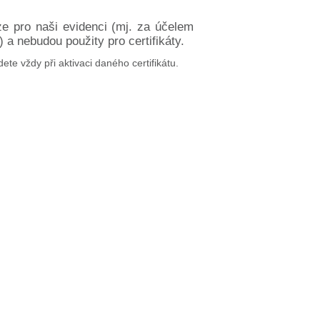
ze pro naši evidenci (mj. za účelem
a nebudou použity pro certifikáty.
dete vždy při aktivaci daného certifikátu.