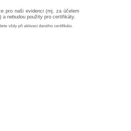
ze pro naši evidenci (mj. za účelem
a nebudou použity pro certifikáty.
dete vždy při aktivaci daného certifikátu.