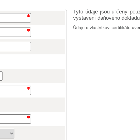
Tyto údaje jsou určeny pou
vystavení daňového dokladu) 
Údaje o vlastníkovi certifikátu uve