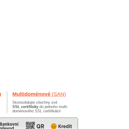
ů
Multidoménové
(SAN)
Skonsolidujte všechny své
SSL certifikáty
do jednoho multi-
doménového SSL certifikátu!