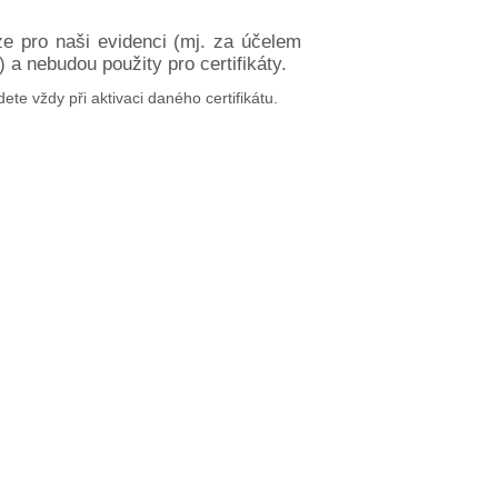
ze pro naši evidenci (mj. za účelem
a nebudou použity pro certifikáty.
dete vždy při aktivaci daného certifikátu.