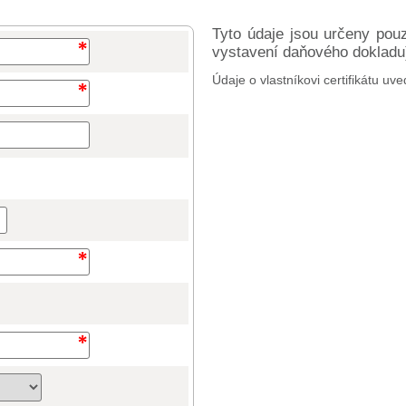
Tyto údaje jsou určeny pou
vystavení daňového dokladu) 
Údaje o vlastníkovi certifikátu uve