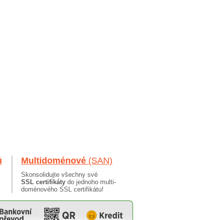
ů
Multidoménové
(SAN)
Skonsolidujte všechny své
SSL certifikáty
do jednoho multi-
doménového SSL certifikátu!