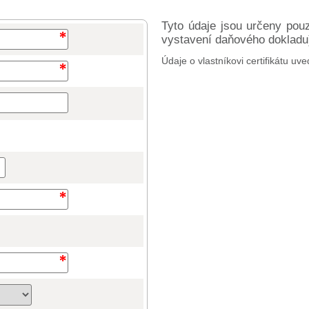
Tyto údaje jsou určeny pou
vystavení daňového dokladu) 
Údaje o vlastníkovi certifikátu uve