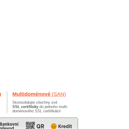
ů
Multidoménové
(SAN)
Skonsolidujte všechny své
SSL certifikáty
do jednoho multi-
doménového SSL certifikátu!