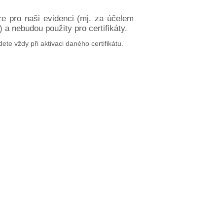
ze pro naši evidenci (mj. za účelem
a nebudou použity pro certifikáty.
dete vždy při aktivaci daného certifikátu.