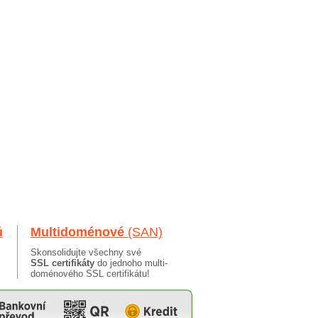
ů
Multidoménové
(SAN)
Skonsolidujte všechny své
SSL certifikáty
do jednoho multi-
doménového SSL certifikátu!