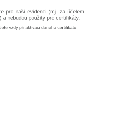
ze pro naši evidenci (mj. za účelem
a nebudou použity pro certifikáty.
dete vždy při aktivaci daného certifikátu.