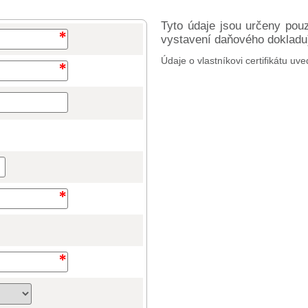
Tyto údaje jsou určeny pou
vystavení daňového dokladu) 
Údaje o vlastníkovi certifikátu uve